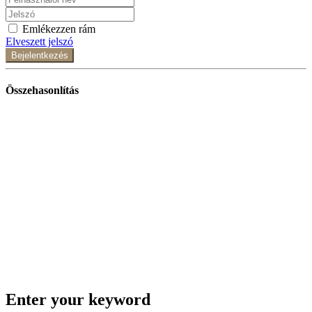
Emlékezzen rám
Elveszett jelszó
Bejelentkezés
Összehasonlítás
Enter your keyword