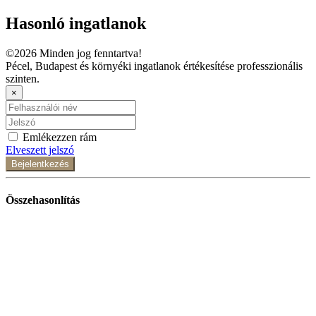
Hasonló ingatlanok
©2026 Minden jog fenntartva!
Pécel, Budapest és környéki ingatlanok értékesítése professzionális
szinten.
×
Emlékezzen rám
Elveszett jelszó
Bejelentkezés
Összehasonlítás