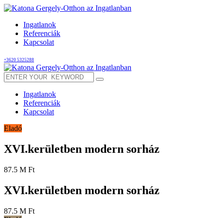
Ingatlanok
Referenciák
Kapcsolat
+3620 5325288
Ingatlanok
Referenciák
Kapcsolat
Eladó
XVI.kerületben modern sorház
87.5 M Ft
XVI.kerületben modern sorház
87.5 M Ft