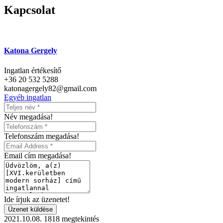
Kapcsolat
Katona Gergely
Ingatlan értékesítő
+36 20 532 5288
katonagergely82@gmail.com
Egyéb ingatlan
Név megadása!
Telefonszám megadása!
Email cím megadása!
Ide írjuk az üzenetet!
Üzenet küldése
2021.10.08.
1818 megtekintés