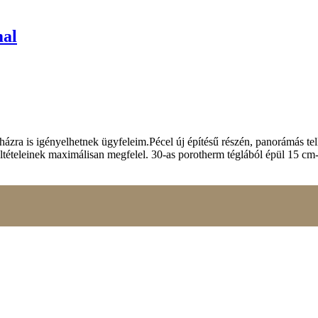
inten.