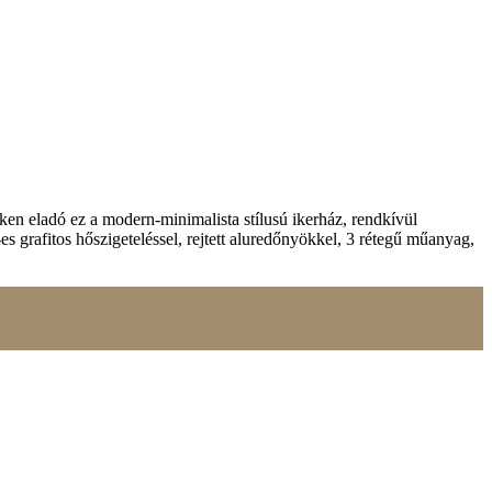
ken eladó ez a modern-minimalista stílusú ikerház, rendkívül
grafitos hőszigeteléssel, rejtett aluredőnyökkel, 3 rétegű műanyag,