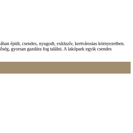
ban épült, csendes, nyugodt, exkluzív, kertvárosias környezetben.
tőség, gyorsan gazdára fog találni. A lakópark egyik csendes