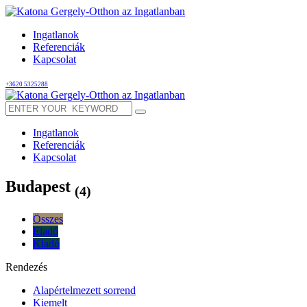
Ingatlanok
Referenciák
Kapcsolat
+3620 5325288
Ingatlanok
Referenciák
Kapcsolat
Budapest
(4)
Összes
Eladó
Kiadó
Rendezés
Alapértelmezett sorrend
Kiemelt