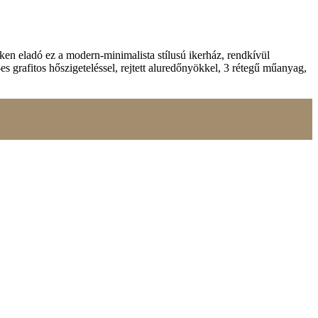
ken eladó ez a modern-minimalista stílusú ikerház, rendkívül
grafitos hőszigeteléssel, rejtett aluredőnyökkel, 3 rétegű műanyag,